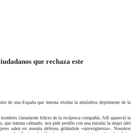
 ciudadanos que rechaza este
or de una España que intenta olvidar la atmósfera deprimente de la
ombres claramente felices de la recíproca compañía. Allí apareció la
, que intenta calmarlo, nos pide perdón con una mirada; la mujer (del
eres salen en nuestra defensa gritándole «sinvergüenza». Nosotros