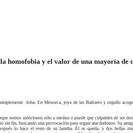
e la homofobia y el valor de una mayoría de
simplemente -foba. En Menorca, joya de las Baleares y orgullo acoged
rque somos autóctonos sólo a medias o puede que culpables de ser dos h
o sin fin, buscando una provocación para seguir atacándonos. Su amigo
pués lo hace el resto de su familia. Él se queda, y dos bellas muj