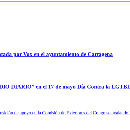
ada por Vox en el ayuntamiento de Cartagena
o “ODIO DIARIO” en el 17 de mayo Día Contra la LGT
sición de apoyo en la Comisión de Exteriores del Congreso avalando l