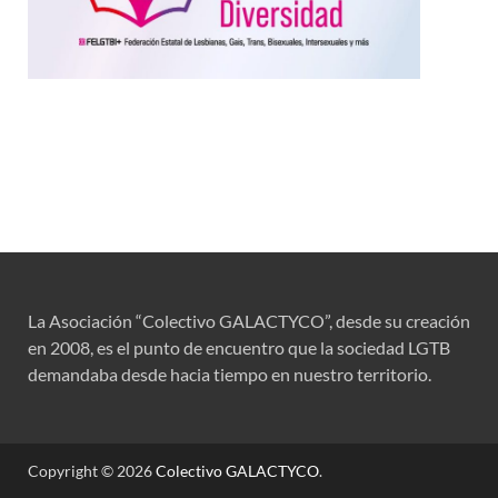
La Asociación “Colectivo GALACTYCO”, desde su creación
en 2008, es el punto de encuentro que la sociedad LGTB
demandaba desde hacia tiempo en nuestro territorio.
Copyright © 2026
Colectivo GALACTYCO
.