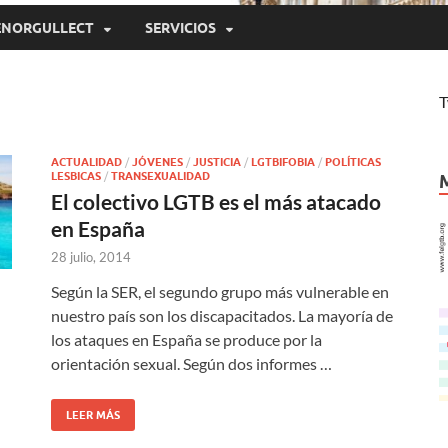
ENORGULLECT
SERVICIOS
T
ACTUALIDAD
/
JÓVENES
/
JUSTICIA
/
LGTBIFOBIA
/
POLÍTICAS
LESBICAS
/
TRANSEXUALIDAD
El colectivo LGTB es el más atacado
en España
28 julio, 2014
Según la SER, el segundo grupo más vulnerable en
nuestro país son los discapacitados. La mayoría de
los ataques en España se produce por la
orientación sexual. Según dos informes …
LEER MÁS