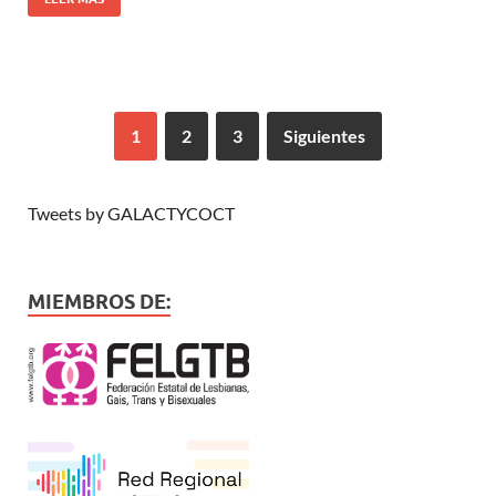
1
2
3
Siguientes
Tweets by GALACTYCOCT
MIEMBROS DE: