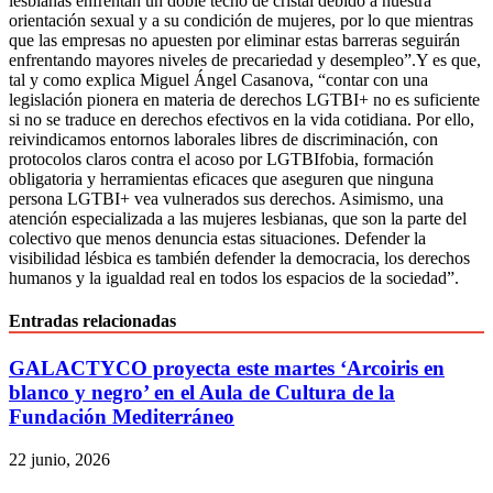
lesbianas enfrentan un doble techo de cristal debido a nuestra
orientación sexual y a su condición de mujeres, por lo que mientras
que las empresas no apuesten por eliminar estas barreras seguirán
enfrentando mayores niveles de precariedad y desempleo”.Y es que,
tal y como explica Miguel Ángel Casanova, “contar con una
legislación pionera en materia de derechos LGTBI+ no es suficiente
si no se traduce en derechos efectivos en la vida cotidiana. Por ello,
reivindicamos entornos laborales libres de discriminación, con
protocolos claros contra el acoso por LGTBIfobia, formación
obligatoria y herramientas eficaces que aseguren que ninguna
persona LGTBI+ vea vulnerados sus derechos. Asimismo, una
atención especializada a las mujeres lesbianas, que son la parte del
colectivo que menos denuncia estas situaciones. Defender la
visibilidad lésbica es también defender la democracia, los derechos
humanos y la igualdad real en todos los espacios de la sociedad”.
Entradas relacionadas
GALACTYCO proyecta este martes ‘Arcoiris en
blanco y negro’ en el Aula de Cultura de la
Fundación Mediterráneo
22 junio, 2026