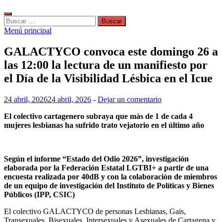
Buscar:
Menú principal
GALACTYCO convoca este domingo 26 a
las 12:00 la lectura de un manifiesto por
el Día de la Visibilidad Lésbica en el Icue
24 abril, 2026
24 abril, 2026
-
Dejar un comentario
El colectivo cartagenero subraya que más de 1 de cada 4
mujeres lesbianas ha sufrido trato vejatorio en el último año
Según el informe “Estado del Odio 2026”, investigación
elaborada por la Federación Estatal LGTBI+ a partir de una
encuesta realizada por 40dB y con la colaboración de miembros
de un equipo de investigación del Instituto de Políticas y Bienes
Públicos (IPP, CSIC)
El colectivo GALACTYCO de personas Lesbianas, Gais,
Transexuales, Bisexuales, Intersexuales y Asexuales de Cartagena y