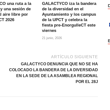
 una ruta a la
GALACTYCO iza la bandera
y una sesión de
de la diversidad en el
l aire libre por
Ayuntamiento y los campus
CT 2026
de la UPCT y celebra la
fiesta pre-EnorgulleCT este
viernes
21 junio, 2026
ARTÍCULO SIGUIENTE
GALACTYCO DENUNCIA QUE NO SE HA
COLOCADO LA BANDERA DE LA DIVERSIDAD
EN LA SEDE DE LA ASAMBLEA REGIONAL
POR EL 28J