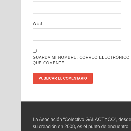
WEB
GUARDA MI NOMBRE, CORREO ELECTRÓNICO 
QUE COMENTE.
La Asociación “Colectivo GALACTYCO”, desd
su creación en 2008, es el punto de encuentro