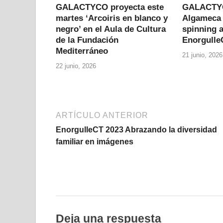
GALACTYCO proyecta este
GALACTYCO
martes ‘Arcoiris en blanco y
Algameca 
negro’ en el Aula de Cultura
spinning a
de la Fundación
Enorgulle
Mediterráneo
21 junio, 2026
22 junio, 2026
ARTÍCULO ANTERIOR
EnorgulleCT 2023 Abrazando la diversidad
familiar en imágenes
Deja una respuesta