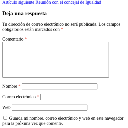
Artículo siguiente
Reunión con el concejal de Igualdad
de
entradas
Deja una respuesta
Tu dirección de correo electrónico no será publicada.
Los campos
obligatorios están marcados con
*
Comentario
*
Nombre
*
Correo electrónico
*
Web
Guarda mi nombre, correo electrónico y web en este navegador
para la próxima vez que comente.