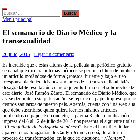
Buscar:
Menú principal
El semanario de Diario Médico y la
transexualidad
20 julio, 2015
-
Dejar un comentario
Es increíble que a estas alturas de la película un periódico gratuito
semanal que dice tratar temas médicos se permita el lujo de publicar
un artículo mofándose de forma grotesca, hiriente y bajo el uso
irresponsable de tecnicismos sanitarios de la transexualidad. Más
desagradable resulta aún cuando quien lo firma es el subdirector de
este diario, José Ramón Zárate. El semanario de Diario Médico, que
así se denomina esta publicación, se reparte en papel impreso por los
centros sanitarios de nuestro país. Además, cuenta con una web a la
que debe suscribirse quien quiera leer los mismos artículos
publicados en papel. En concreto, la página 31 de la publicación
impresa del 6 al 12 de julio de 2015 nos presenta el siguiente titular:
“
El maquillaje de la disforia de género
”; bajo el llamativo titular
aparecen dos fotografías de Caitlyn Jenner, eso sí, durante su
proceso de transformación, en la que se cuestiona
“¿Hombre?