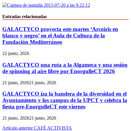
Entradas relacionadas
GALACTYCO proyecta este martes ‘Arcoiris en
blanco y negro’ en el Aula de Cultura de la
Fundación Mediterráneo
22 junio, 2026
GALACTYCO una ruta a la Algameca y una sesión
de spinning al aire libre por EnorgulleCT 2026
21 junio, 2026
21 junio, 2026
GALACTYCO iza la bandera de la diversidad en el
Ayuntamiento y los campus de la UPCT y celebra la
fiesta pre-EnorgulleCT este viernes
21 junio, 2026
21 junio, 2026
Navegación
Artículo anterior
CAFÉ ACTIVISTA