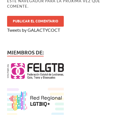
ESTE NAVEGADOR PARA LA PRÓXIMA VEZ QUE
COMENTE.
Tweets by GALACTYCOCT
MIEMBROS DE: