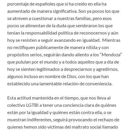
porcentaje de españoles que sí ha creído en ella ha
aumentado de manera significativa. Son ya pocos los que
se atreven a cuestionar a nuestras familias, pero esos
pocos se alimentan de la duda que sembraron los que
tenían la responsabilidad política de reconocernos y aún
hoy se resisten a seguir avanzando en igualdad. Mientras
no rectifiquen públicamente de manera nítida y con
propósitos serios, seguirán dando aliento a los “Mendoza”
que pululan por el mundo y a todos aquellos que a día de
hoy se sienten legitimados a despreciarnos y agredirnos,
algunos incluso en nombre de Dios, con los que han
establecido una lamentable relación de conveniencia.
Esta actitud mantenida en el tiempo, que nos lleva al
colectivo LGTBI a tener una conciencia clara de quiénes
están por la igualdad y quiénes están contra ella, o se
muestran indiferentes, seguirá provocando el rechazo de
quienes hemos sido víctimas del maltrato social llamado