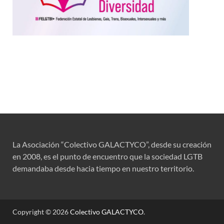
La Asociación “Colectivo GALACTYCO”, desde su creación
en 2008, es el punto de encuentro que la sociedad LGTB
demandaba desde hacia tiempo en nuestro territorio.
Copyright © 2026
Colectivo GALACTYCO
.