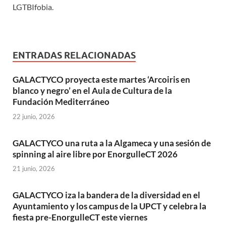
LGTBIfobia.
ENTRADAS RELACIONADAS
GALACTYCO proyecta este martes ‘Arcoiris en
blanco y negro’ en el Aula de Cultura de la
Fundación Mediterráneo
22 junio, 2026
GALACTYCO una ruta a la Algameca y una sesión de
spinning al aire libre por EnorgulleCT 2026
21 junio, 2026
GALACTYCO iza la bandera de la diversidad en el
Ayuntamiento y los campus de la UPCT y celebra la
fiesta pre-EnorgulleCT este viernes