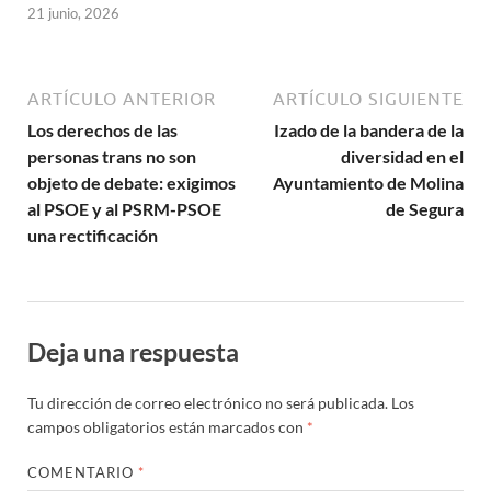
21 junio, 2026
ARTÍCULO ANTERIOR
ARTÍCULO SIGUIENTE
Los derechos de las
Izado de la bandera de la
personas trans no son
diversidad en el
objeto de debate: exigimos
Ayuntamiento de Molina
al PSOE y al PSRM-PSOE
de Segura
una rectificación
Deja una respuesta
Tu dirección de correo electrónico no será publicada.
Los
campos obligatorios están marcados con
*
COMENTARIO
*