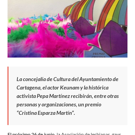
La concejalía de Cultura del Ayuntamiento de
Cartagena, el actor Keunam y la histórica
activista Pepa Martínez recibirán, entre otras
personas y organizaciones, un premio
“Cristina Esparza Martín”.
El próximo 26 de junio,
la Asociación de lesbianas, gays,