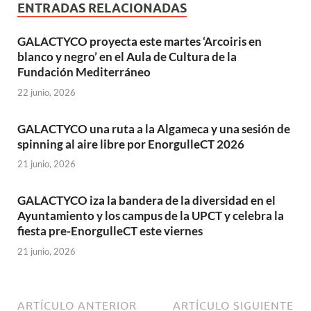
ENTRADAS RELACIONADAS
GALACTYCO proyecta este martes ‘Arcoiris en
blanco y negro’ en el Aula de Cultura de la
Fundación Mediterráneo
22 junio, 2026
GALACTYCO una ruta a la Algameca y una sesión de
spinning al aire libre por EnorgulleCT 2026
21 junio, 2026
GALACTYCO iza la bandera de la diversidad en el
Ayuntamiento y los campus de la UPCT y celebra la
fiesta pre-EnorgulleCT este viernes
21 junio, 2026
ARTÍCULO ANTERIOR
ARTÍCULO SIGUIENTE