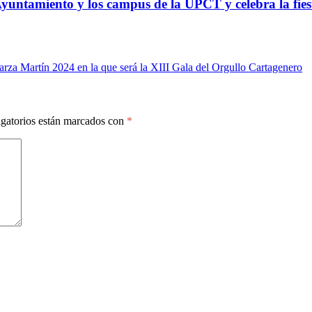
ntamiento y los campus de la UPCT y celebra la fiest
a Martín 2024 en la que será la XIII Gala del Orgullo Cartagenero
gatorios están marcados con
*