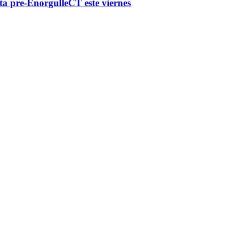
a pre-EnorgulleCT este viernes