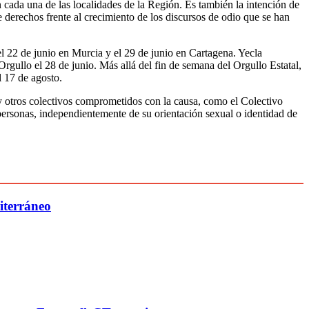
ada una de las localidades de la Región. Es también la intención de
e derechos frente al crecimiento de los discursos de odio que se han
el 22 de junio en Murcia y el 29 de junio en Cartagena. Yecla
Orgullo el 28 de junio. Más allá del fin de semana del Orgullo Estatal,
l 17 de agosto.
y otros colectivos comprometidos con la causa, como el Colectivo
personas, independientemente de su orientación sexual o identidad de
iterráneo