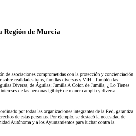
a Región de Murcia
ión de asociaciones comprometidas con la protección y concienciación
r sobre realidades trans, familias diversas y VIH . También las
ilas Diversa, de Águilas; Jumilla A Color, de Jumilla, ¿ Lo Tienes
intereses de las personas lgtbiq+ de manera amplia y diversa.
ordinado por todas las organizaciones integrantes de la Red, garantiza
rechos de estas personas. Por ejemplo, se destacó la necesidad de
nidad Autónoma y a los Ayuntamientos para luchar contra la