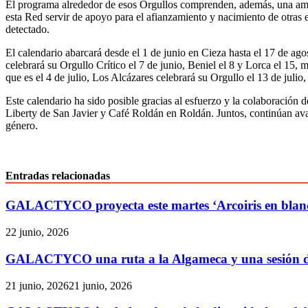
El programa alrededor de esos Orgullos comprenden, además, una ampl
esta Red servir de apoyo para el afianzamiento y nacimiento de otras e
detectado.
El calendario abarcará desde el 1 de junio en Cieza hasta el 17 de ag
celebrará su Orgullo Crítico el 7 de junio, Beniel el 8 y Lorca el 15,
que es el 4 de julio, Los Alcázares celebrará su Orgullo el 13 de julio
Este calendario ha sido posible gracias al esfuerzo y la colaboraci
Liberty de San Javier y Café Roldán en Roldán. Juntos, continúan avan
género.
Entradas relacionadas
GALACTYCO proyecta este martes ‘Arcoiris en blanco
22 junio, 2026
GALACTYCO una ruta a la Algameca y una sesión de 
21 junio, 2026
21 junio, 2026