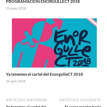
PROGRAMACIÓN ENORGULLECT 2018
15 junio, 2018
Ya tenemos el cartel del EnorgulleCT 2018
24 abril, 2018
ARTÍCULO ANTERIOR
ARTÍCULO SIGUIENTE
Ya tenemos el cartel del
El acoso escolar hacia