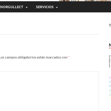
ENORGULLECT
SERVICIOS
T
Los campos obligatorios están marcados con
*