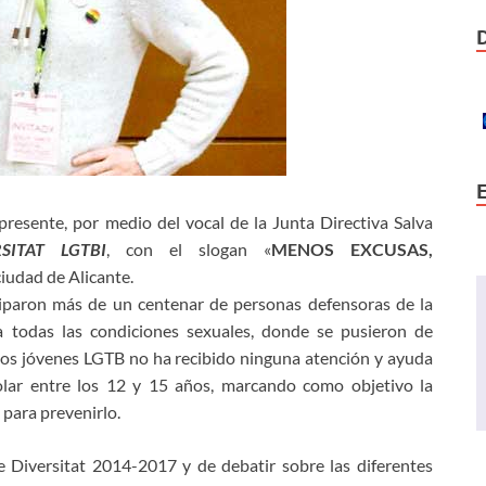
resente, por medio del vocal de la Junta Directiva Salva
RSITAT LGTBI
, con el slogan «
MENOS EXCUSAS,
 ciudad de Alicante.
iciparon más de un centenar de personas defensoras de la
 todas las condiciones sexuales, donde se pusieron de
los jóvenes LGTB no ha recibido ninguna atención y ayuda
olar entre los 12 y 15 años, marcando como objetivo la
 para prevenirlo.
e Diversitat 2014-2017 y de debatir sobre las diferentes