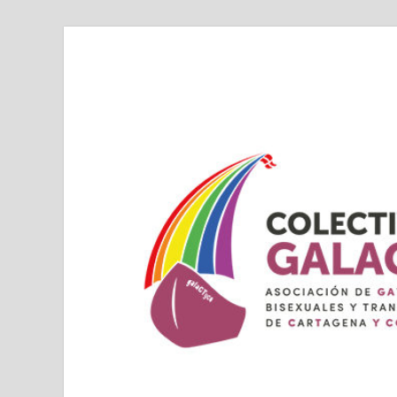
Colectivo GALAC
Asociacion de Lesbianas Gays Transexuales y Bis