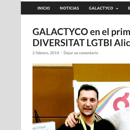
INICIO
NOTICIAS
GALACTYCO
GALACTYCO en el prim
DIVERSITAT LGTBI Ali
2 febrero, 2014
-
Dejar un comentario