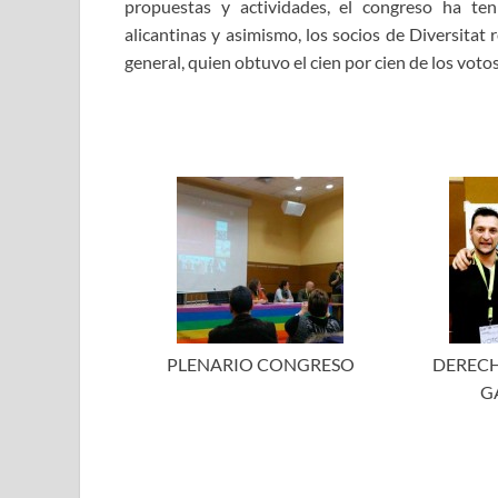
propuestas y actividades, el congreso ha te
alicantinas y asimismo, los socios de Diversitat
general, quien obtuvo el cien por cien de los votos
PLENARIO CONGRESO
DERECHA
G