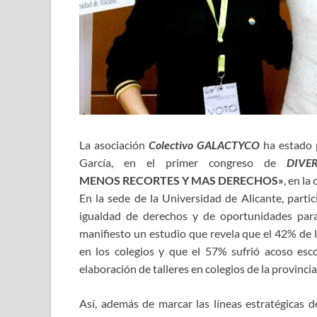
La asociación
Colectivo GALACTYCO
ha estado p
García, en el primer congreso de
DIVE
MENOS RECORTES Y MAS DERECHOS»
, en la
En la sede de la Universidad de Alicante, part
igualdad de derechos y de oportunidades para
manifiesto un estudio que revela que el 42% de 
en los colegios y que el 57% sufrió acoso esc
elaboración de talleres en colegios de la provincia
Así, además de marcar las líneas estratégicas d