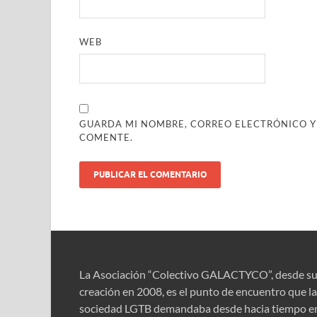
WEB
GUARDA MI NOMBRE, CORREO ELECTRÓNICO Y
COMENTE.
La Asociación “Colectivo GALACTYCO”, desde s
creación en 2008, es el punto de encuentro que la
sociedad LGTB demandaba desde hacia tiempo e