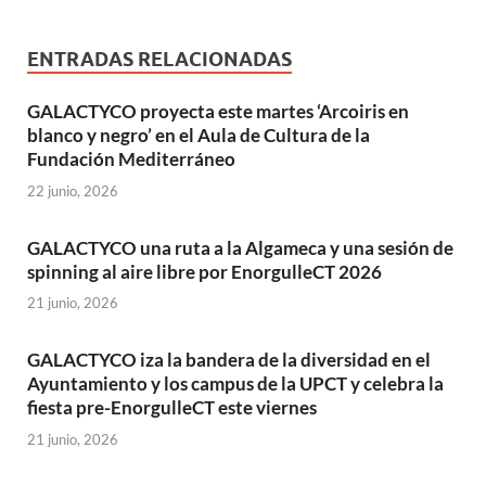
ENTRADAS RELACIONADAS
GALACTYCO proyecta este martes ‘Arcoiris en
blanco y negro’ en el Aula de Cultura de la
Fundación Mediterráneo
22 junio, 2026
GALACTYCO una ruta a la Algameca y una sesión de
spinning al aire libre por EnorgulleCT 2026
21 junio, 2026
GALACTYCO iza la bandera de la diversidad en el
Ayuntamiento y los campus de la UPCT y celebra la
fiesta pre-EnorgulleCT este viernes
21 junio, 2026