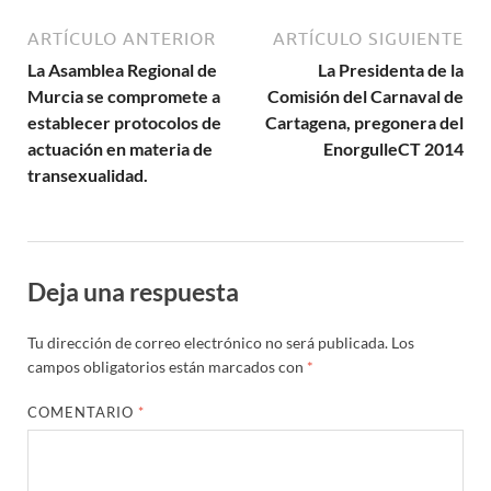
ARTÍCULO ANTERIOR
ARTÍCULO SIGUIENTE
La Asamblea Regional de
La Presidenta de la
Murcia se compromete a
Comisión del Carnaval de
establecer protocolos de
Cartagena, pregonera del
actuación en materia de
EnorgulleCT 2014
transexualidad.
Deja una respuesta
Tu dirección de correo electrónico no será publicada.
Los
campos obligatorios están marcados con
*
COMENTARIO
*