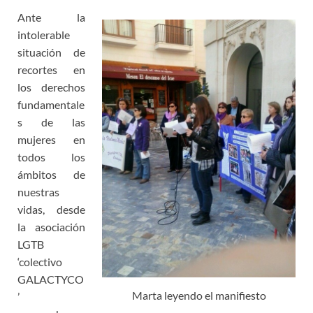
Ante la
intolerable
situación de
recortes en
los derechos
fundamentale
s de las
mujeres en
todos los
ámbitos de
nuestras
vidas, desde
la asociación
LGTB
‘colectivo
GALACTYCO
Marta leyendo el manifiesto
’