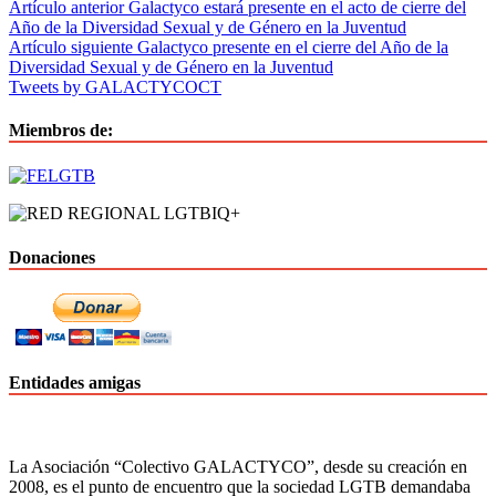
Navegación
Artículo anterior
Galactyco estará presente en el acto de cierre del
Año de la Diversidad Sexual y de Género en la Juventud
de
Artículo siguiente
Galactyco presente en el cierre del Año de la
entradas
Diversidad Sexual y de Género en la Juventud
Tweets by GALACTYCOCT
Miembros de:
Donaciones
Entidades amigas
La Asociación “Colectivo GALACTYCO”, desde su creación en
2008, es el punto de encuentro que la sociedad LGTB demandaba