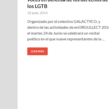
los LGTB
18 junio, 2014
Organizado por el colectivo GALACTYCO, y
dentro de las actividades de enORGULLECT 201
el martes 24 de Junio se celebrará un recital
poético en el que nueve representantes de la …
LEER MÁS