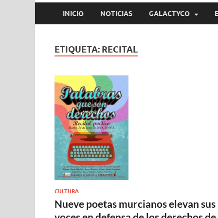
INICIO
NOTICIAS
GALACTYCO
ETIQUETA:
RECITAL
CULTURA
Nueve poetas murcianos elevan sus
voces en defensa de los derechos de