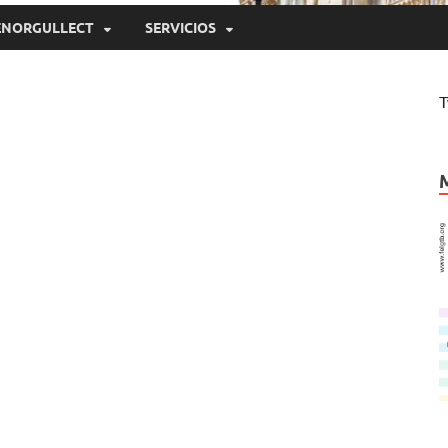
ENORGULLECT
SERVICIOS
T