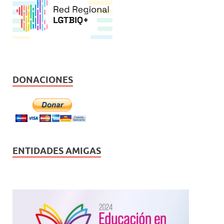
DONACIONES
ENTIDADES AMIGAS