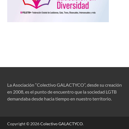
La Asociación “Colectivo GALACTYCO”, desde su creación
en 2008, es el punto de encuentro que la sociedad LGTB
demandaba desde hacia tiempo en nuestro territorio.
Copyright © 2026
Colectivo GALACTYCO
.