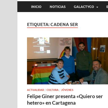
INICIO
NOTICIAS
GALACTYCO
ETIQUETA:
CADENA SER
ACTUALIDAD
/
CULTURA
/
JÓVENES
Felipe Giner presenta «Quiero ser
hetero» en Cartagena