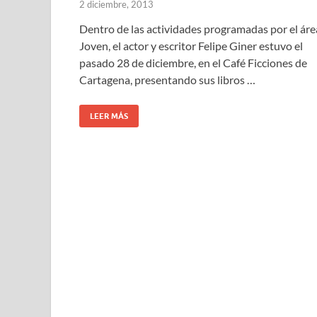
2 diciembre, 2013
Dentro de las actividades programadas por el áre
Joven, el actor y escritor Felipe Giner estuvo el
pasado 28 de diciembre, en el Café Ficciones de
Cartagena, presentando sus libros …
LEER MÁS