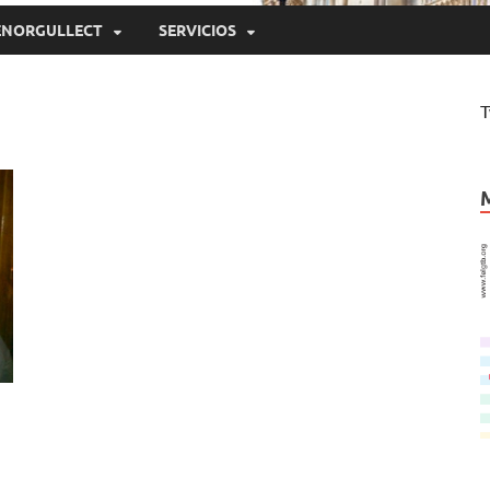
ENORGULLECT
SERVICIOS
T