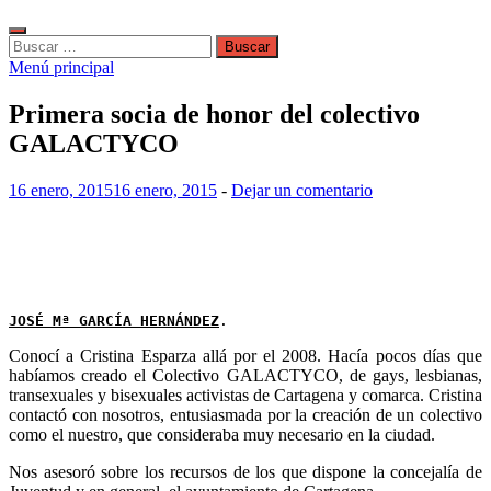
Buscar:
Menú principal
Primera socia de honor del colectivo
GALACTYCO
16 enero, 2015
16 enero, 2015
-
Dejar un comentario
JOSÉ Mª GARCÍA HERNÁNDEZ
.
Conocí a Cristina Esparza allá por el 2008. Hacía pocos días que
habíamos creado el Colectivo GALACTYCO, de gays, lesbianas,
transexuales y bisexuales activistas de Cartagena y comarca. Cristina
contactó con nosotros, entusiasmada por la creación de un colectivo
como el nuestro, que consideraba muy necesario en la ciudad.
Nos asesoró sobre los recursos de los que dispone la concejalía de