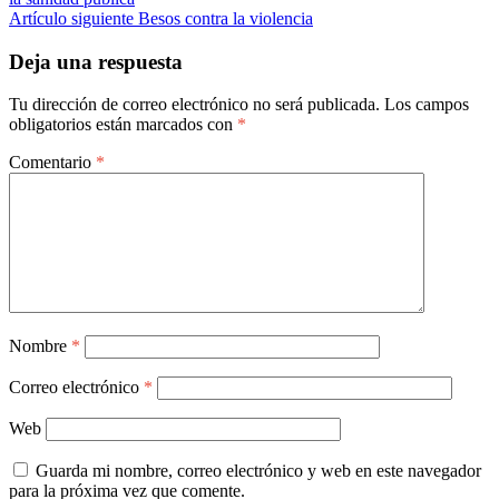
entradas
Artículo siguiente
Besos contra la violencia
Deja una respuesta
Tu dirección de correo electrónico no será publicada.
Los campos
obligatorios están marcados con
*
Comentario
*
Nombre
*
Correo electrónico
*
Web
Guarda mi nombre, correo electrónico y web en este navegador
para la próxima vez que comente.