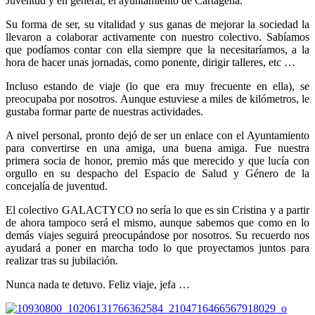
Juventud y en general, el ayuntamiento de Cartagena.
Su forma de ser, su vitalidad y sus ganas de mejorar la sociedad la
llevaron a colaborar activamente con nuestro colectivo. Sabíamos
que podíamos contar con ella siempre que la necesitaríamos, a la
hora de hacer unas jornadas, como ponente, dirigir talleres, etc …
Incluso estando de viaje (lo que era muy frecuente en ella), se
preocupaba por nosotros. Aunque estuviese a miles de kilómetros, le
gustaba formar parte de nuestras actividades.
A nivel personal, pronto dejó de ser un enlace con el Ayuntamiento
para convertirse en una amiga, una buena amiga. Fue nuestra
primera socia de honor, premio más que merecido y que lucía con
orgullo en su despacho del Espacio de Salud y Género de la
concejalía de juventud.
El colectivo GALACTYCO no sería lo que es sin Cristina y a partir
de ahora tampoco será el mismo, aunque sabemos que como en lo
demás viajes seguirá preocupándose por nosotros. Su recuerdo nos
ayudará a poner en marcha todo lo que proyectamos juntos para
realizar tras su jubilación.
Nunca nada te detuvo. Feliz viaje, jefa …