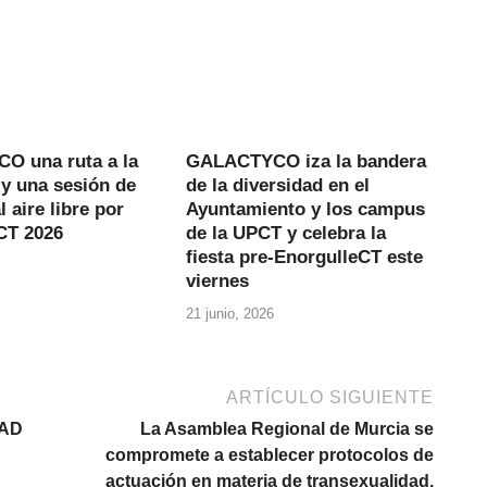
 una ruta a la
GALACTYCO iza la bandera
y una sesión de
de la diversidad en el
l aire libre por
Ayuntamiento y los campus
CT 2026
de la UPCT y celebra la
fiesta pre-EnorgulleCT este
viernes
21 junio, 2026
ARTÍCULO SIGUIENTE
DAD
La Asamblea Regional de Murcia se
compromete a establecer protocolos de
actuación en materia de transexualidad.