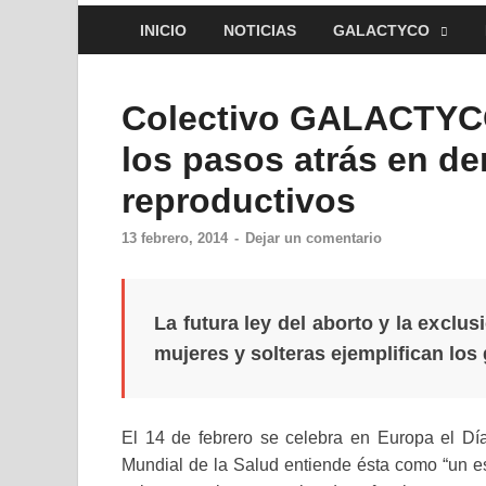
INICIO
NOTICIAS
GALACTYCO
Colectivo GALACTYCO
los pasos atrás en d
reproductivos
13 febrero, 2014
-
Dejar un comentario
La futura ley del aborto y la exclus
mujeres y solteras ejemplifican los
El 14 de febrero se celebra en Europa el Dí
Mundial de la Salud entiende ésta como “un est