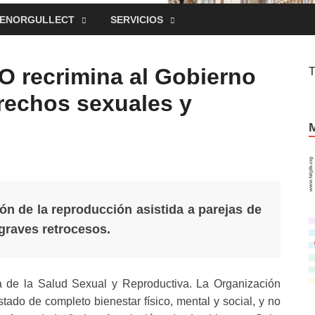
ENORGULLECT
SERVICIOS
 recrimina al Gobierno
erechos sexuales y
ión de la reproducción asistida a parejas de
 graves retrocesos.
a de la Salud Sexual y Reproductiva. La Organización
ado de completo bienestar físico, mental y social, y no