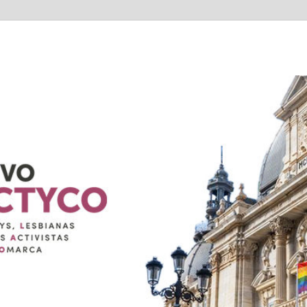
TYCO
isexuales de Cartagena Y COmarca "Colectivo GALACTYCO"