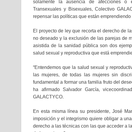
solamente la ausencia de afecciones o e
Transexuales y Bisexuales, Colectivo GALAC
repensar las políticas que están emprendiendo
El proyecto de ley que recorta el derecho de la
no deseado y la exclusión de las parejas de m
asistida de la sanidad pública son dos ejemp
salud sexual y reproductiva que está emprendi
“Entendemos que la salud sexual y reproductiva
las mujeres, de todas las mujeres sin disc
fundamental a formar una familia fruto del deseo
ha afirmado Salvador García, vicecoordina
GALACTYCO.
En esta misma línea su presidente, José Mar
imposición y el integrismo quiere obligar a un
derecho a las técnicas con las que acceder a la