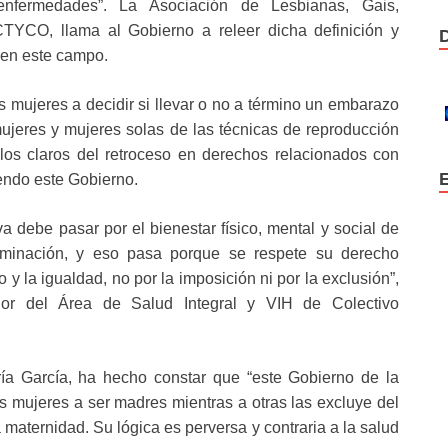
nfermedades”. La Asociación de Lesbianas, Gais,
TYCO, llama al Gobierno a releer dicha definición y
 en este campo.
s mujeres a decidir si llevar o no a término un embarazo
ujeres y mujeres solas de las técnicas de reproducción
los claros del retroceso en derechos relacionados con
endo este Gobierno.
 debe pasar por el bienestar físico, mental y social de
riminación, y eso pasa porque se respete su derecho
 y la igualdad, no por la imposición ni por la exclusión”,
dor del Área de Salud Integral y VIH de Colectivo
ía García, ha hecho constar que “este Gobierno de la
as mujeres a ser madres mientras a otras las excluye del
 maternidad. Su lógica es perversa y contraria a la salud