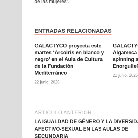
de las mujeres”.
ENTRADAS RELACIONADAS
GALACTYCO proyecta este
GALACTYCO
martes ‘Arcoiris en blanco y
Algameca 
negro’ en el Aula de Cultura
spinning a
de la Fundación
Enorgulle
Mediterráneo
21 junio, 2026
22 junio, 2026
ARTÍCULO ANTERIOR
LA IGUALDAD DE GÉNERO Y LA DIVERSI
AFECTIVO-SEXUAL EN LAS AULAS DE
SECUNDARIA